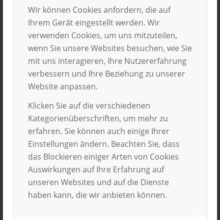
Wir können Cookies anfordern, die auf
Ihrem Gerät eingestellt werden. Wir
verwenden Cookies, um uns mitzuteilen,
wenn Sie unsere Websites besuchen, wie Sie
mit uns interagieren, Ihre Nutzererfahrung
verbessern und Ihre Beziehung zu unserer
Website anpassen.
Klicken Sie auf die verschiedenen
Kategorienüberschriften, um mehr zu
erfahren. Sie können auch einige Ihrer
Kostenlos zum Download
Einstellungen ändern. Beachten Sie, dass
das Blockieren einiger Arten von Cookies
Wie plane ich das Auslandspraktikum?
Auswirkungen auf Ihre Erfahrung auf
unseren Websites und auf die Dienste
Welches ist der richtige Zeitpunkt?
haben kann, die wir anbieten können.
Was ist bei der Bewerbung zu beachten?