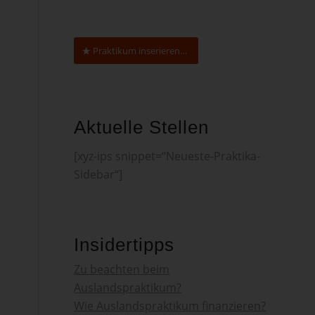
Praktikum inserieren…
Aktuelle Stellen
[xyz-ips snippet=“Neueste-Praktika-
Sidebar“]
Insidertipps
Zu beachten beim
Auslandspraktikum?
Wie Auslandspraktikum finanzieren?