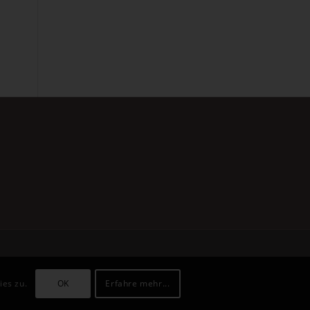
ies zu.
OK
Erfahre mehr...