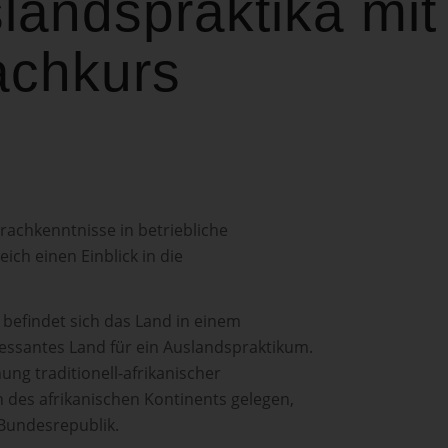
landspraktika mit
achkurs
prachkenntnisse in betriebliche
ich einen Einblick in die
, befindet sich das Land in einem
essantes Land für ein Auslandspraktikum.
ung traditionell-afrikanischer
 des afrikanischen Kontinents gelegen,
 Bundesrepublik.