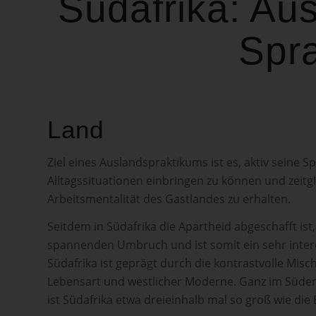
Südafrika: Aus
Spr
Land
Ziel eines Auslandspraktikums ist es, aktiv seine S
Alltagssituationen einbringen zu können und zeitgle
Arbeitsmentalität des Gastlandes zu erhalten.
Seitdem in Südafrika die Apartheid abgeschafft ist
spannenden Umbruch und ist somit ein sehr inter
Südafrika ist geprägt durch die kontrastvolle Misch
Lebensart und westlicher Moderne. Ganz im Süden
ist Südafrika etwa dreieinhalb mal so groß wie die