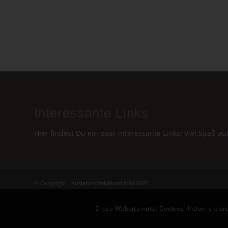
Interessante Links
Hier findest Du ein paar interessante Links! Viel Spaß au
© Copyright - Auslandspraktikum.info 2020
Diese Website nutzt Cookies. Indem sie si