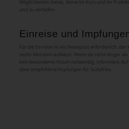
Möglichkeiten bietet, deine im Kurs und im Pra
und zu vertiefen.
Einreise und Impfunge
Für die Einreise ist ein Reisepass erforderlich, de
sechs Monaten aufweist. Wenn du nicht länger als 
kein besonderes Visum notwendig. Informiere dich 
über empfohlene Impfungen für Südafrika.