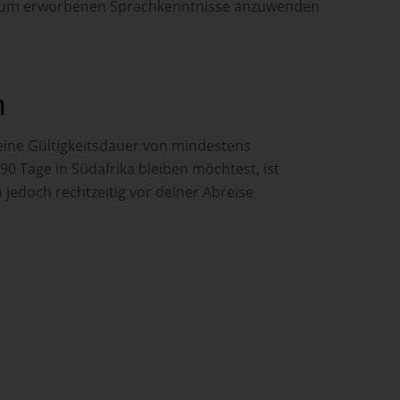
ktikum erworbenen Sprachkenntnisse anzuwenden
n
r eine Gültigkeitsdauer von mindestens
90 Tage in Südafrika bleiben möchtest, ist
jedoch rechtzeitig vor deiner Abreise