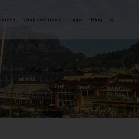
narbeit
Work and Travel
Tipps
Blog