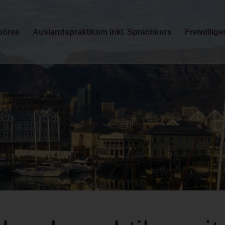
börse
Auslandspraktikum inkl. Sprachkurs
Freiwillige