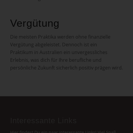
Vergütung
Die meisten Praktika werden ohne finanzielle
Vergütung abgeleistet. Dennoch ist ein
Praktikum in Australien ein unvergessliches
Erlebnis, was dich für Ihre berufliche und
persönliche Zukunft sicherlich positiv prägen wird.
Interessante Links
Hier findest Du ein paar interessante Links! Viel Spaß