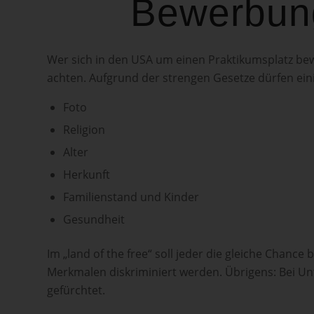
Bewerbun
Wer sich in den USA um einen Praktikumsplatz be
achten. Aufgrund der strengen Gesetze dürfen ei
Foto
Religion
Alter
Herkunft
Familienstand und Kinder
Gesundheit
Im „land of the free“ soll jeder die gleiche Chan
Merkmalen diskriminiert werden. Übrigens: Bei U
gefürchtet.