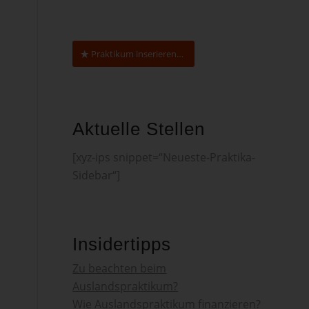
Praktikum inserieren…
Aktuelle Stellen
[xyz-ips snippet=“Neueste-Praktika-
Sidebar“]
Insidertipps
Zu beachten beim
Auslandspraktikum?
Wie Auslandspraktikum finanzieren?