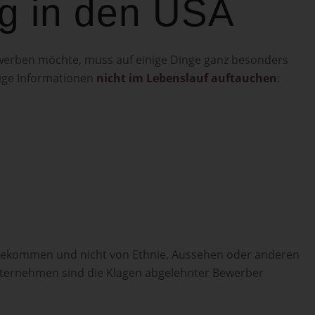
g in den USA
werben möchte, muss auf einige Dinge ganz besonders
nige Informationen
nicht im Lebenslauf auftauchen
:
ce bekommen und nicht von Ethnie, Aussehen oder anderen
nternehmen sind die Klagen abgelehnter Bewerber