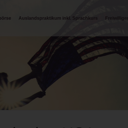
börse
Auslandspraktikum inkl. Sprachkurs
Freiwillige