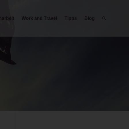
narbeit
Work and Travel
Tipps
Blog